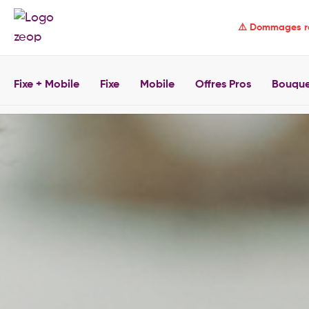
⚠️ Dommages r
Fixe + Mobile
Fixe
Mobile
Offres Pros
Bouque