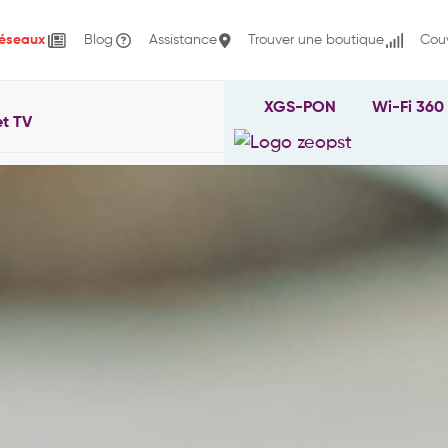
éseaux
Blog
Assistance
Trouver une boutique
Couv
XGS-PON
Wi-Fi 360
t TV