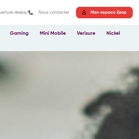
erture réseau
Nous contacter
Mon espace Zeop
Gaming
Mini Mobile
Verisure
Nickel